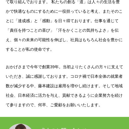
て取り組んでおります。 私たちの創る「道」は人々の生活を豊
かで快適なものにするために一役担っていると考え、またそのこ
とに「達成感」と「感動」を日々得ております。仕事を通じて
「責任を持つことの喜び」「汗をかくことの気持ちよさ」を伝
え、個々の未来の可能性を伸ばし、社員はもちろん社会を豊かに
することが私の使命です。
おかげさまで今年で創業39年。当初よりたくさんの方々に支えて
いただき、誠に感謝しております。コロナ禍で日本全体の就業者
数が減少する中、藤本建設は雇用を増やし続けます。そして地域
社会、日本経済に活力を与え、貢献できるように企業努力を続け
て参りますので、何卒、ご愛顧をお願いいたします。
HOME
COMPANY